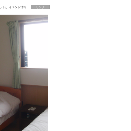
ットと イベント情報
リンク