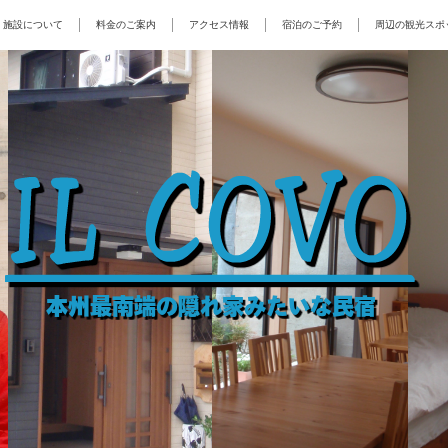
施設について
料金のご案内
アクセス情報
宿泊のご予約
周辺の観光スポ