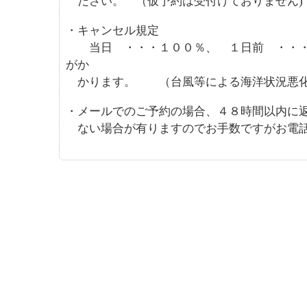
ださい。
（仮予約は受付けておりません)
・キャンセル規定
当日 ・・・１００％、 １日前 ・・・
がか
かります。
（台風等による海洋状況悪化
・メールでのご予約の場合、４８時間以内
ない場合が
有りますのでお手数ですがお電